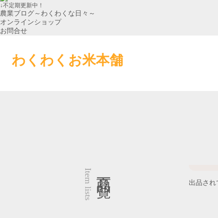
↓不定期更新中！
農業ブログ～わくわくな日々～
オンラインショップ
お問合せ
わくわくお米本舗
商品一覧
Item lists
出品され