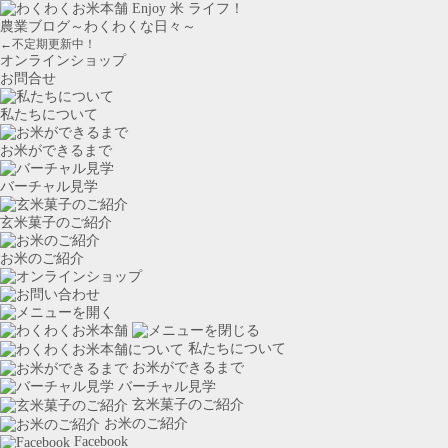
農業ブログ～わくわくな日々～
←不定期更新中！
オンラインショップ
お問合せ
私たちについて
お米ができるまで
バーチャル見学
玄米菓子のご紹介
お米のご紹介
私たちに
ついて
お米ができるまで
バーチャル見学
玄米菓子のご紹介
お米のご紹介
Facebook