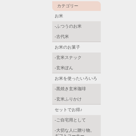
カテゴリー
お米
ふつうのお米
古代米
お米のお菓子
玄米スナック
玄米ぽん
お米を使ったいろいろ
黒焼き玄米珈琲
玄米ふりかけ
セットでお得♪
ご自宅用として
大切な人に贈り物。
ギフトコーナー