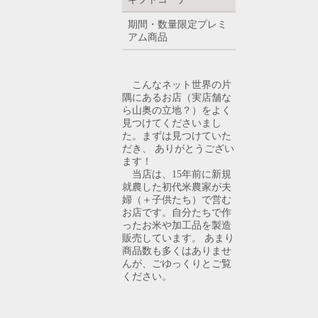
期間・数量限定プレミ
アム商品
こんなネット世界の片
隅にあるお店（実店舗な
ら山奥の立地？）をよく
見つけてくださいまし
た。まずは見つけていた
だき、 ありがとうござい
ます！
当店は、15年前に新規
就農した初代米農家が夫
婦（＋子供たち）で営む
お店です。自分たちで作
ったお米や加工品を製造
販売しています。 あまり
商品数も多くはありませ
んが、ごゆっくりとご覧
ください。