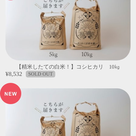
【精米したての白米！】コシヒカリ 10㎏
¥8,532
SOLD OUT