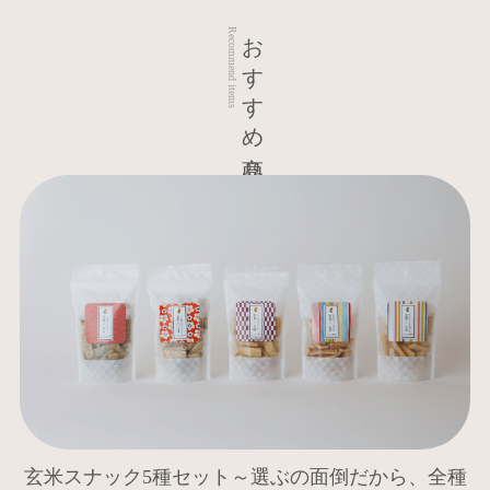
おすすめ商品
Recommend items
玄米スナック5種セット～選ぶの面倒だから、全種