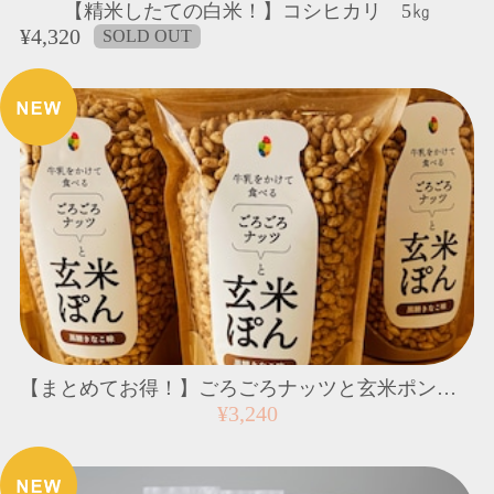
【精米したての白米！】コシヒカリ 5㎏
¥4,320
SOLD OUT
【まとめてお得！】ごろごろナッツと玄米ポン５個セット
¥3,240