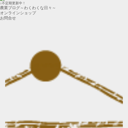
↓不定期更新中！
農業ブログ～わくわくな日々～
オンラインショップ
お問合せ