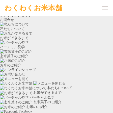
わくわくお米本舗
農業ブログ～わくわくな日々～
←不定期更新中！
オンラインショップ
お問合せ
私たちについて
お米ができるまで
バーチャル見学
玄米菓子のご紹介
お米のご紹介
私たちに
ついて
お米ができるまで
バーチャル見学
玄米菓子のご紹介
お米のご紹介
Facebook