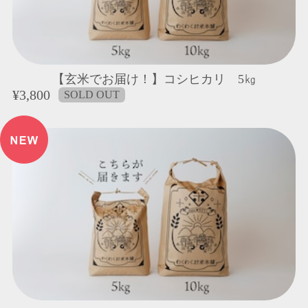
【玄米でお届け！】コシヒカリ 5㎏
¥3,800
SOLD OUT