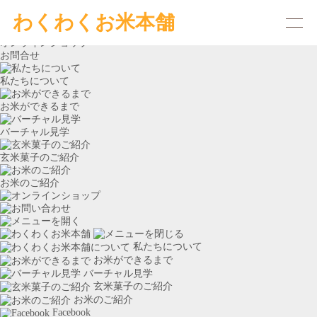
わくわくお米本舗
農業ブログ～わくわくな日々～
←不定期更新中！
オンラインショップ
お問合せ
私たちについて
お米ができるまで
バーチャル見学
玄米菓子のご紹介
お米のご紹介
私たちに
ついて
お米ができるまで
バーチャル見学
玄米菓子のご紹介
お米のご紹介
Facebook